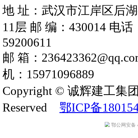
地 址：武汉市江岸区后
11层 邮 编：430014 电话：
59200611
邮 箱：236423362@
机：15971096889
Copyright © 诚辉建工集团
Reserved
鄂ICP备18015
鄂公网安备 42