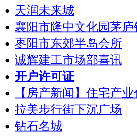
天润未来城
襄阳市隆中文化园茅庐
枣阳市东郊半岛会所
诚辉建工市场部喜讯
开户许可证
【房产新闻】住宅产业
拉美步行街下沉广场
钻石名城