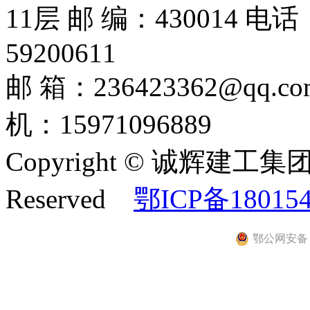
11层 邮 编：430014 电话：
59200611
邮 箱：236423362@
机：15971096889
Copyright © 诚辉建工集团
Reserved
鄂ICP备18015
鄂公网安备 42