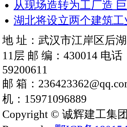
从现场造转为工厂造 巨
湖北将设立两个建筑工
地 址：武汉市江岸区后
11层 邮 编：430014 电话：
59200611
邮 箱：236423362@
机：15971096889
Copyright © 诚辉建工集团